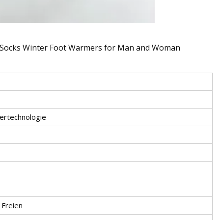
sertechnologie
 Freien