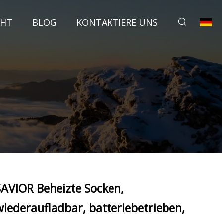
CHT
BLOG
KONTAKTIERE UNS
SAVIOR Beheizte Socken,
wiederaufladbar, batteriebetrieben,