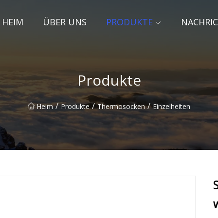
HEIM
ÜBER UNS
PRODUKTE
NACHRI
Produkte
/
/
/
Heim
Produkte
Thermosocken
Einzelheiten