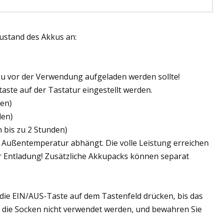
zustand des Akkus an:
kku vor der Verwendung aufgeladen werden sollte!
ste auf der Tastatur eingestellt werden.
den)
den)
 bis zu 2 Stunden)
er Außentemperatur abhängt. Die volle Leistung erreichen
r Entladung! Zusätzliche Akkupacks können separat
 die EIN/AUS-Taste auf dem Tastenfeld drücken, bis das
nn die Socken nicht verwendet werden, und bewahren Sie