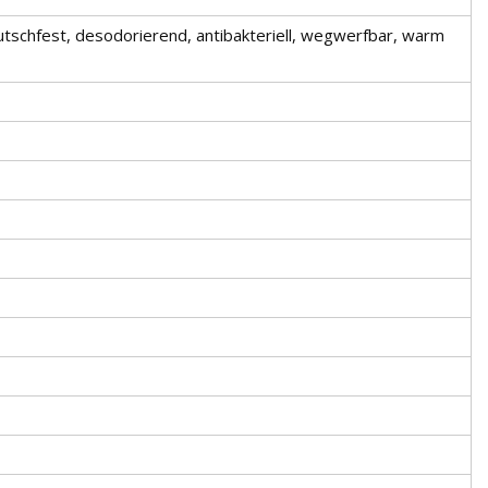
utschfest, desodorierend, antibakteriell, wegwerfbar, warm