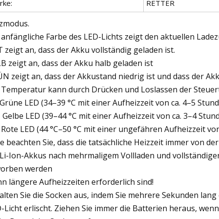
rke:
RETTER
zmodus.
 anfängliche Farbe des LED-Lichts zeigt den aktuellen Lade
 zeigt an, dass der Akku vollständig geladen ist.
B zeigt an, dass der Akku halb geladen ist
N zeigt an, dass der Akkustand niedrig ist und dass der A
 Temperatur kann durch Drücken und Loslassen der Steuerta
 Grüne LED (34–39 °C mit einer Aufheizzeit von ca. 4–5 Stun
 Gelbe LED (39–44 °C mit einer Aufheizzeit von ca. 3–4 Stun
 Rote LED (44 °C–50 °C mit einer ungefähren Aufheizzeit von
te beachten Sie, dass die tatsächliche Heizzeit immer von d
 Li-Ion-Akkus nach mehrmaligem Vollladen und vollständige
orben werden
n längere Aufheizzeiten erforderlich sind!
alten Sie die Socken aus, indem Sie mehrere Sekunden lang
-Licht erlischt. Ziehen Sie immer die Batterien heraus, we