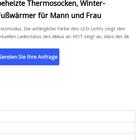
beheizte Thermosocken, Winter-
Fußwärmer für Mann und Frau
dus. Die anfängliche Farbe des LED-Lichts zeigt den
ktuellen Ladestatus des Akkus an: ROT zeigt an, dass der Ak
Senden Sie Ihre Anfrage