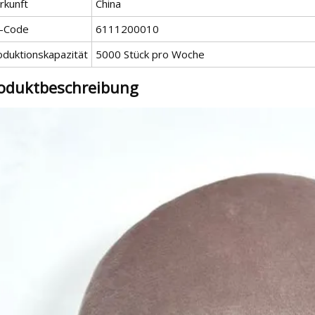
rkunft
China
-Code
6111200010
oduktionskapazität
5000 Stück pro Woche
oduktbeschreibung