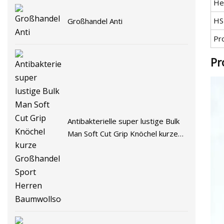
He
HS
Großhandel Anti
Pr
Pr
Antibakterielle super lustige Bulk
Man Soft Cut Grip Knöchel kurze
Großhandel Sport Herren
Baumwollsocken