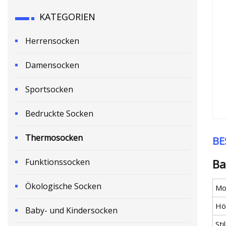
KATEGORIEN
Herrensocken
Damensocken
Sportsocken
Bedruckte Socken
Thermosocken
BE
Funktionssocken
Ba
Ökologische Socken
Mod
Hö
Baby- und Kindersocken
Stil