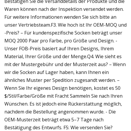
Bestätigen Sie die Versanddetails der Produkte und die
Waren können nach der Inspektion versendet werden.
Für weitere Informationen wenden Sie sich bitte an
unser Vertriebsteam.F3. Wie hoch ist Ihr OEM-MOQ und
-Preis? – Für kundenspezifische Socken beträgt unser
MOQ 2000 Paar pro Farbe, pro Größe und Design. -
Unser FOB-Preis basiert auf Ihren Designs, Ihrem
Material, Ihrer Größe und der Menge.Q4. Wie sieht es
mit der Mustergebühr und der Musterzeit aus? – Wenn
wir die Socken auf Lager haben, kann Ihnen ein
ähnliches Muster per Spedition zugesandt werden. –
Wenn Sie Ihr eigenes Design benötigen, kostet es 50
$/Stil/Farbe/Größe mit Fracht Sammeln Sie nach Ihren
Wünschen. Es ist jedoch eine Rückerstattung möglich,
nachdem die Bestellung angenommen wurde. - Die
OEM-Musterzeit beträgt etwa 5–7 Tage nach
Bestätigung des Entwurfs. F5: Wie versenden Sie?