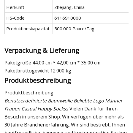
Herkunft
Zhejiang, China
HS-Code
6116910000
Produktionskapazität
500.000 Paare/Tag
Verpackung & Lieferung
Paketgröße 44,00 cm * 42,00 cm * 35,00 cm
Paketbruttogewicht 12.000 kg
Produktbeschreibung
Produktbeschreibung
Benutzerdefinierte Baumwolle Beliebte Logo Männer
Frauen Casual Happy Sockss
Vielen Dank für Ihren
Besuch in unserem Shop. Wir verfügen über mehr als
30 Jahre Branchenerfahrung. Wir sind bestrebt, Ihnen
hautfreundliche, bequeme und kostengünstige Socken