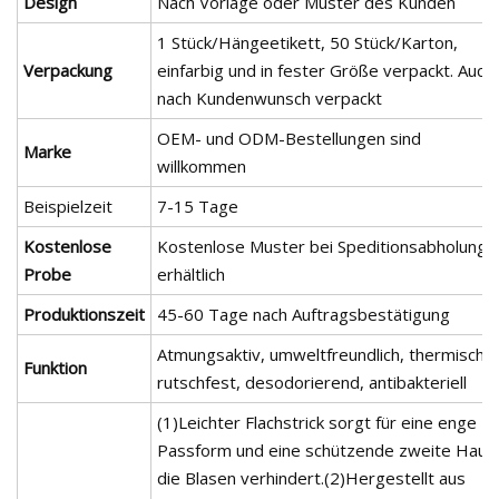
Design
Nach Vorlage oder Muster des Kunden
1 Stück/Hängeetikett, 50 Stück/Karton,
Verpackung
einfarbig und in fester Größe verpackt. Auch
nach Kundenwunsch verpackt
OEM- und ODM-Bestellungen sind
Marke
willkommen
Beispielzeit
7-15 Tage
Kostenlose
Kostenlose Muster bei Speditionsabholung
Probe
erhältlich
Produktionszeit
45-60 Tage nach Auftragsbestätigung
Atmungsaktiv, umweltfreundlich, thermisch,
Funktion
rutschfest, desodorierend, antibakteriell
(1)Leichter Flachstrick sorgt für eine enge
Passform und eine schützende zweite Haut,
die Blasen verhindert.(2)Hergestellt aus