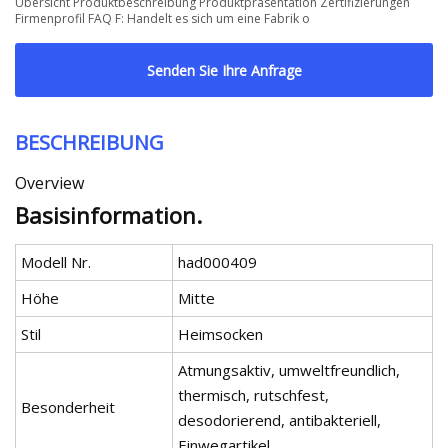
Übersicht Produktbeschreibung Produktpräsentation Zertifizierungen
Firmenprofil FAQ F: Handelt es sich um eine Fabrik o
Senden Sie Ihre Anfrage
BESCHREIBUNG
Overview
Basisinformation.
Modell Nr.
had000409
Höhe
Mitte
Stil
Heimsocken
Atmungsaktiv, umweltfreundlich,
thermisch, rutschfest,
Besonderheit
desodorierend, antibakteriell,
Einwegartikel