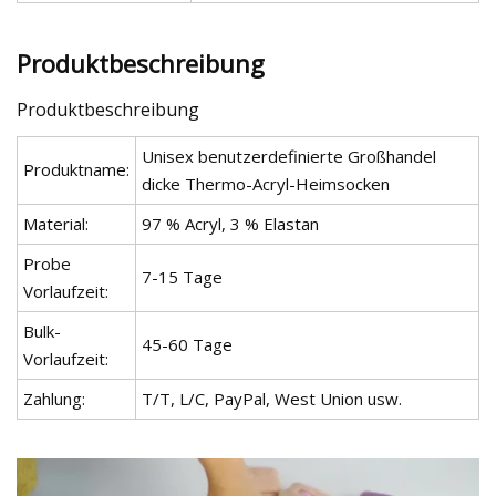
Produktbeschreibung
Produktbeschreibung
Unisex benutzerdefinierte Großhandel
Produktname:
dicke Thermo-Acryl-Heimsocken
Material:
97 % Acryl, 3 % Elastan
Probe
7-15 Tage
Vorlaufzeit:
Bulk-
45-60 Tage
Vorlaufzeit:
Zahlung:
T/T, L/C, PayPal, West Union usw.