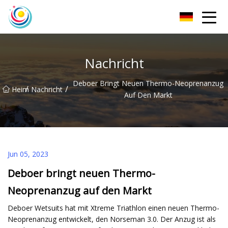
Sichuan Herrensocken Co., Ltd
Nachricht
Deboer Bringt Neuen Thermo-Neoprenanzug
/
/
Heim
Nachricht
Auf Den Markt
Jun 05, 2023
Deboer bringt neuen Thermo-
Neoprenanzug auf den Markt
Deboer Wetsuits hat mit Xtreme Triathlon einen neuen Thermo-
Neoprenanzug entwickelt, den Norseman 3.0. Der Anzug ist als