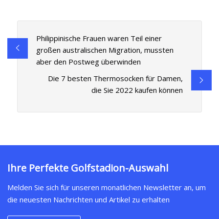
Philippinische Frauen waren Teil einer
großen australischen Migration, mussten
aber den Postweg überwinden
Die 7 besten Thermosocken für Damen,
die Sie 2022 kaufen können
Ihre Perfekte Golfstadion-Auswahl
Melden Sie sich für unseren monatlichen Newsletter an, um
die neuesten Nachrichten und Artikel zu erhalten