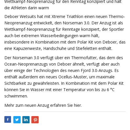
Wettkampf-Neoprenanzug für den Renntag konzipiert und hält
die Athleten darin warm
Deboer Wetsuits hat mit Xtreme Triathlon einen neuen Thermo-
Neoprenanzug entwickelt, den Norseman 3.0. Der Anzug ist als
Wettkampf-Neoprenanzug für Renntage konzipiert, der Sportler
auch bei extremen Wasserbedingungen warm hält,
insbesondere in Kombination mit dem Polar Kit von Deboer, das
eine Kapuzenweste, Handschuhe und Stiefeletten enthält.
Der Norseman 3.0 verfügt über ein Thermofutter, das dem des
Ocean-Neoprenanzugs von Deboer ähnelt, verfügt aber auch
über einige der Technologien des neuen Fjord 3.0-Anzugs. Es
enthält außerdem ein neues Ocellus-Muster, um maximale
Sichtbarkeit zu gewährleisten. In Kombination mit dem Polar Kit
können Sie in Wasser mit einer Temperatur von bis zu 6 °C
schwimmen.
Mehr zum neuen Anzug erfahren Sie hier.